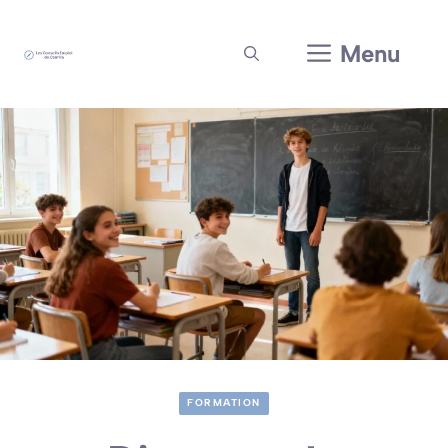
Aller
au
Menu
contenu
FORMATION