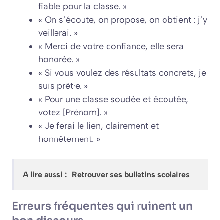
fiable pour la classe. »
« On s’écoute, on propose, on obtient : j’y
veillerai. »
« Merci de votre confiance, elle sera
honorée. »
« Si vous voulez des résultats concrets, je
suis prêt·e. »
« Pour une classe soudée et écoutée,
votez [Prénom]. »
« Je ferai le lien, clairement et
honnêtement. »
A lire aussi :
Retrouver ses bulletins scolaires
Erreurs fréquentes qui ruinent un