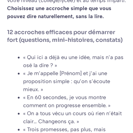
votre niveau (collège/lycée) et au temps imparti.
Choisissez une accroche simple que vous
pouvez dire naturellement, sans la lire.
12 accroches efficaces pour démarrer
fort (questions, mini-histoires, constats)
« Qui ici a déjà eu une idée, mais n’a pas
osé la dire ? »
« Je m’appelle [Prénom] et j’ai une
proposition simple : qu’on s’écoute
mieux. »
« En 60 secondes, je vous montre
comment on progresse ensemble. »
« On a tous vécu un cours où rien n’était
clair… Changeons ça. »
« Trois promesses, pas plus, mais