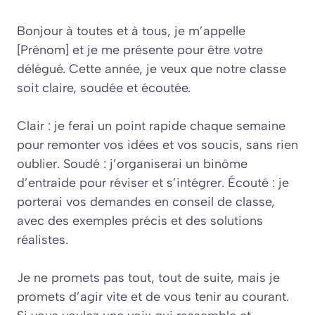
Bonjour à toutes et à tous, je m’appelle
[Prénom] et je me présente pour être votre
délégué. Cette année, je veux que notre classe
soit claire, soudée et écoutée.
Clair : je ferai un point rapide chaque semaine
pour remonter vos idées et vos soucis, sans rien
oublier. Soudé : j’organiserai un binôme
d’entraide pour réviser et s’intégrer. Écouté : je
porterai vos demandes en conseil de classe,
avec des exemples précis et des solutions
réalistes.
Je ne promets pas tout, tout de suite, mais je
promets d’agir vite et de vous tenir au courant.