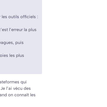
s outils officiels :
est l’erreur la plus
 vagues, puis
voies les plus
lateformes qui
 Je l’ai vécu des
and on connaît les