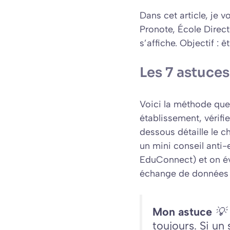
Dans cet article, je
Pronote, École Directe
s’affiche. Objectif : ê
Les 7 astuces
Voici la méthode que
établissement, vérifi
dessous détaille le
c
un mini conseil anti-
EduConnect) et on évi
échange de données 
Mon astuce
💡 
toujours. Si un 