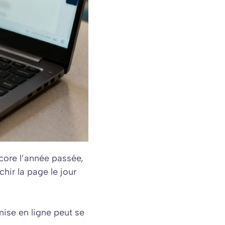
core l’année passée,
hir la page le jour
 mise en ligne peut se