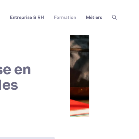
Entreprise & RH
Formation
Métiers
se en
les