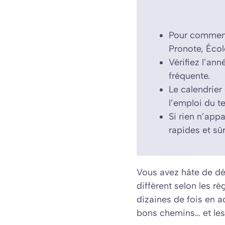
Pour comment 
Pronote, Écol
Vérifiez l’ann
fréquente.
Le calendrier
l’emploi du t
Si rien n’appa
rapides et sûr
Vous avez hâte de dé
diffèrent selon les ré
dizaines de fois en 
bons chemins… et les 