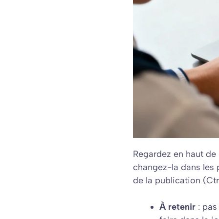
Regardez en haut de l
changez-la dans les pa
de la publication (Ct
À retenir
: pas 