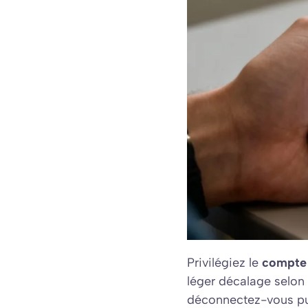
Privilégiez le
compte
léger décalage selon l
déconnectez-vous pui