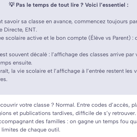
💡 Pas le temps de tout lire ? Voici l’essentiel :
savoir sa classe en avance, commencez toujours par le
e Directe, ENT.
ée scolaire active et le bon compte (Élève vs Parent) : c’
 est souvent décalé : l’affichage des classes arrive par
emps ensuite.
raît, la vie scolaire et l’affichage à l’entrée restent les 
es.
couvrir votre classe ? Normal. Entre codes d’accès, p
gions et publications tardives, difficile de s’y retrouver.
accompagnant des familles : on gagne un temps fou qu
limites de chaque outil.