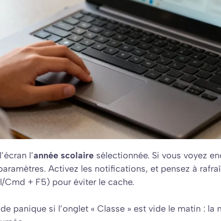
’écran l’
année scolaire
sélectionnée. Si vous voyez en
ramètres. Activez les notifications, et pensez à rafraîc
rl/Cmd + F5) pour éviter le cache.
de panique si l’onglet « Classe » est vide le matin : la