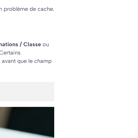
 un problème de cache.
rmations / Classe
ou
 Certains
» avant que le champ