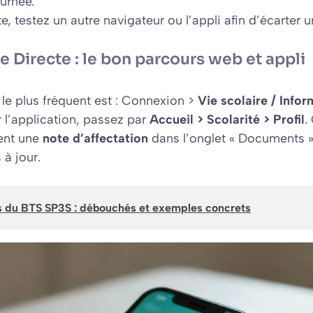
ournée.
e, testez un autre navigateur ou l’appli afin d’écarter
e Directe : le bon parcours web et appli
 le plus fréquent est : Connexion >
Vie scolaire / Info
ur l’application, passez par
Accueil > Scolarité > Profil
.
ent une
note d’affectation
dans l’onglet « Documents 
 à jour.
s du BTS SP3S : débouchés et exemples concrets