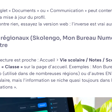
nglet « Documents » ou « Communication » peut conteni
a mise à jour du profil.
ontre rien, essayez la version web : l’inverse est vrai au
 régionaux (Skolengo, Mon Bureau Numé
tre
tecture est proche : Accueil >
Vie scolaire / Notes / Sc
 « Classe »
sur la page d’accueil. Exemples : Mon Bu
o (utilisé dans de nombreuses régions) ou d’autres E
ire, mais l’information se niche quasi toujours dans l
ations ».