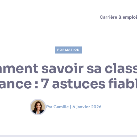
Carrière & emploi
FORMATION
ent savoir sa clas
ance : 7 astuces fiab
Par Camille | 6 janvier 2026